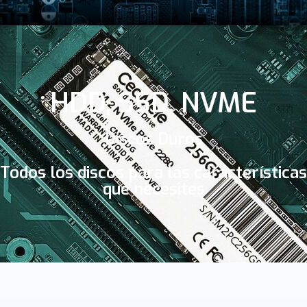
HDD, SSD, NVME
Discos Duros
Todos los discos para las características
que necesites