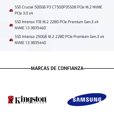
SSD Crucial 500GB P3 CT500P3SSD8 PCIe M.2 NVME
PCIe 3.0 x4
SSD Intenso 1TB M.2 2280 PCIe Premium Gen.3 x4
NVME 1.3 3835460
SSD Intenso 250GB M.2 2280 PCIe Premium Gen.3 x4
NVME 1.3 3835440
MARCAS DE CONFIANZA