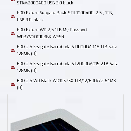
STKM2000400 USB 3.0 black
HDD Extern Seagate Basic STJL1000400, 2.5'', 1TB,
USB 3.0, black
HDD Extern WD 2,5 1TB My Passport
WDBYVG0010BBK-WESN
HDD 2,5 Seagate BarraCuda ST1000LM048 1TB Sata
128MB (D)
HDD 2,5 Seagate BarraCuda ST2000LM015 2TB Sata
128MB (D)
HDD 2,5 WD Black WD10SPSX 1TB/12/600/72 64MB
(D)