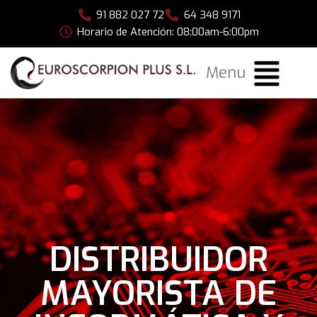
91 882 027 72
64 348 9171
Horario de Atención: 08:00am-6:00pm
Menu
DISTRIBUIDOR
MAYORISTA DE