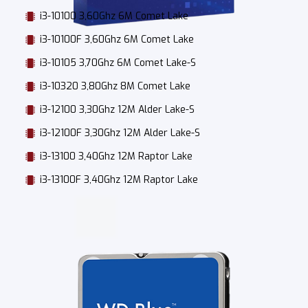
i3-10100 3,60Ghz 6M Comet Lake
i3-10100F 3,60Ghz 6M Comet Lake
i3-10105 3,70Ghz 6M Comet Lake-S
i3-10320 3,80Ghz 8M Comet Lake
i3-12100 3,30Ghz 12M Alder Lake-S
i3-12100F 3,30Ghz 12M Alder Lake-S
i3-13100 3,40Ghz 12M Raptor Lake
i3-13100F 3,40Ghz 12M Raptor Lake