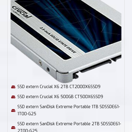
SSD extern Crucial X6 2TB CT2000X6SSD9
SSD extern Crucial X6 500GB CT500X6SSD9
SSD extern SanDisk Extreme Portable 1TB SDSSDE61-
1T00-G25
SSD extern SanDisk Extreme Portable 2TB SDSSDE61-
2T00-G25