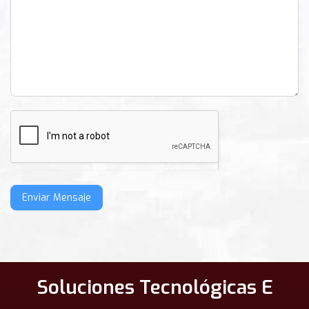
Enviar Mensaje
Soluciones Tecnológicas E