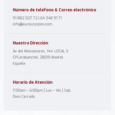
Número de teléfono & Correo electrónico
91 882 027 72
|
64 348 91 71
info@euroscorpion.com
Nuestra Dirección
Av del Manzanares, 144, LOCAL 3
CPCarabanchel, 28019 Madrid,
España
Horario de Atención
7:00am – 6:00pm ( Lun – Vie ) Sab,
Dom Cerrado