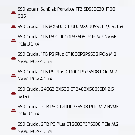
SSD extern SanDisk Portable 1TB SDSSDE30-1T00-
G25
SSD Crucial 1TB MX500 CT1000MX500SSD1 2,5 Sata3
SSD Crucial 1TB P3 CT1000P3SSD8 PCIe M.2 NVME
PCIe 3.0 x4
SSD Crucial 1TB P3 Plus CT1000P3PSSD8 PCIe M.2
NVME PCIe 4.0 x4
SSD Crucial 1TB P5 Plus CT1000P5PSSD8 PCIe M.2
NVME PCIe 4.0 x4
SSD Crucial 240GB BX500 CT240BX500SSD1 2,5
Sata3
SSD Crucial 2TB P3 CT2000P3SSD8 PCIe M.2 NVME
PCIe 3.0 x4
SSD Crucial 2TB P3 Plus CT2000P3PSSD8 PCIe M.2
NVME PCIe 4.0 x4